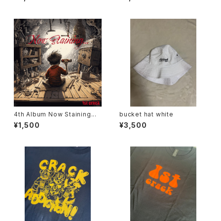
4th Album Now Staining...
bucket hat white
¥1,500
¥3,500