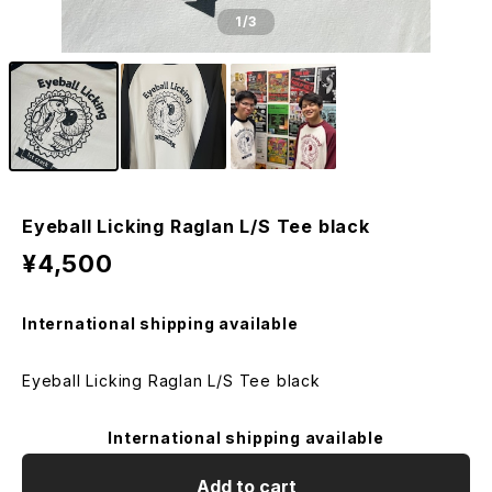
1
/3
Eyeball Licking Raglan L/S Tee black
¥4,500
International shipping available
Eyeball Licking Raglan L/S Tee black
International shipping available
Add to cart